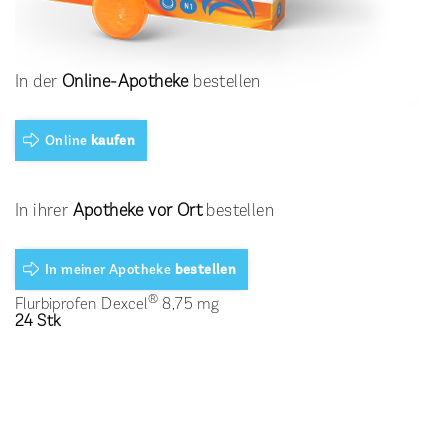
In der
Online-Apotheke
bestellen
Online
kaufen
In ihrer
Apotheke vor Ort
bestellen
In meiner Apotheke
bestellen
®
Flurbiprofen Dexcel
8,75 mg
24 Stk