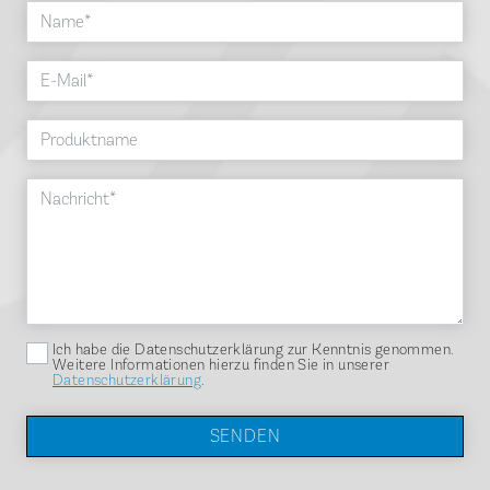
Name
E-Mail
Produktname
Nachricht
Ich habe die Datenschutzerklärung zur Kenntnis genommen.
Weitere Informationen hierzu finden Sie in unserer
Datenschutzerklärung
.
Se
SENDEN