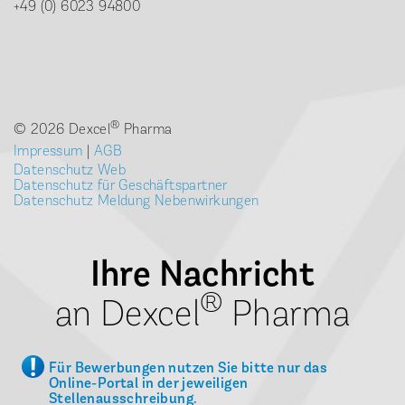
+49 (0) 6023 94800
®
© 2026 Dexcel
Pharma
Impressum
|
AGB
Datenschutz Web
Datenschutz für Geschäftspartner
Datenschutz Meldung Nebenwirkungen
Ihre Nachricht
®
an Dexcel
Pharma
Für Bewerbungen nutzen Sie bitte nur das
Online-Portal in der jeweiligen
Stellenausschreibung.