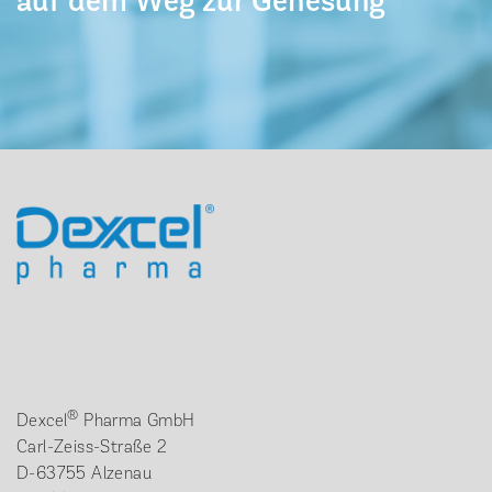
auf dem Weg zur Genesung
®
Dexcel
Pharma GmbH
Carl-Zeiss-Straße 2
D-63755 Alzenau