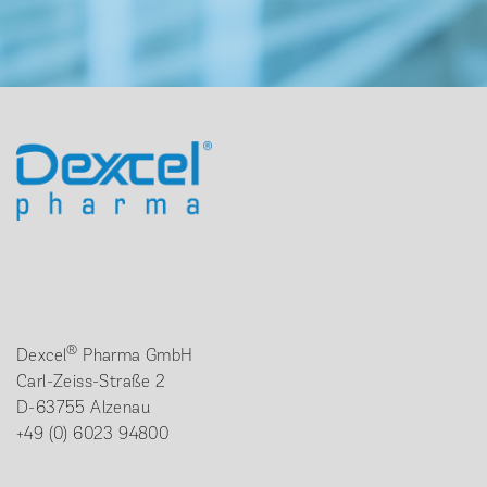
®
Dexcel
Pharma GmbH
Carl-Zeiss-Straße 2
D-63755 Alzenau
+49 (0) 6023 94800